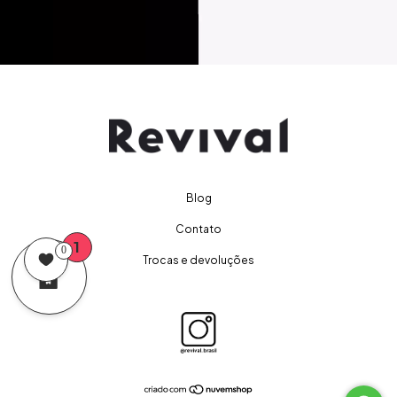
Blog
Contato
1
0
Trocas e devoluções