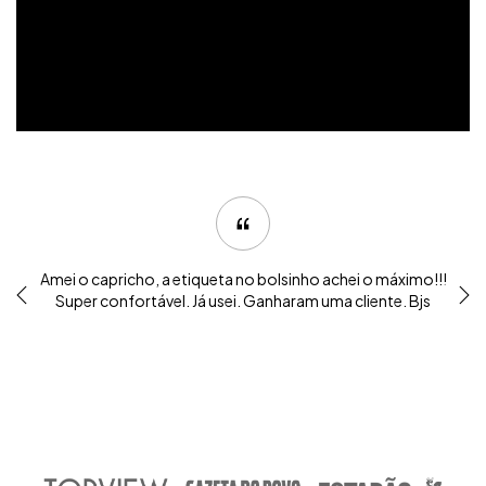
Amei o capricho, a etiqueta no bolsinho achei o máximo!!!
Super confortável. Já usei. Ganharam uma cliente. Bjs