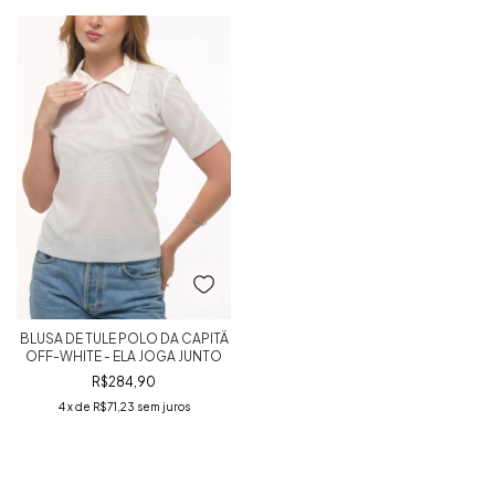
BLUSA DE TULE POLO DA CAPITÃ
OFF-WHITE - ELA JOGA JUNTO
R$284,90
4
x de
R$71,23
sem juros