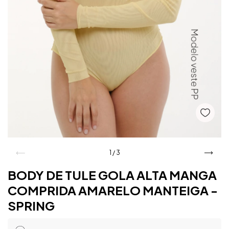
1
/
3
BODY DE TULE GOLA ALTA MANGA
COMPRIDA AMARELO MANTEIGA -
SPRING