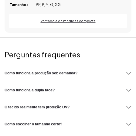
Tamanhos
PP, P, M, G, GG
Ver tabela de medidas completa
Perguntas frequentes
Como funciona a produção sob demanda?
Como funciona a dupla face?
O tecido realmente tem proteção UV?
Como escolher o tamanho certo?