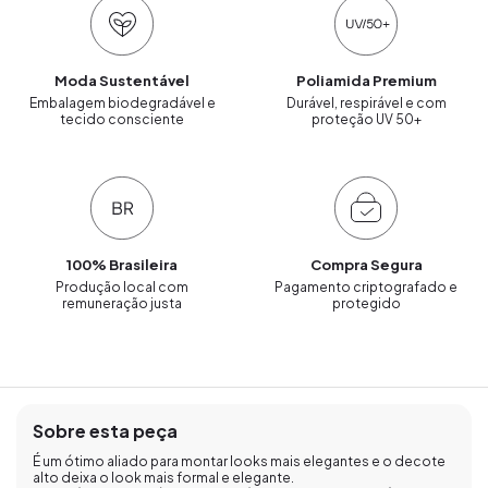
Moda Sustentável
Poliamida Premium
Embalagem biodegradável e
Durável, respirável e com
tecido consciente
proteção UV 50+
100% Brasileira
Compra Segura
Produção local com
Pagamento criptografado e
remuneração justa
protegido
Sobre esta peça
É um ótimo aliado para montar looks mais elegantes e o decote
alto deixa o look mais formal e elegante.