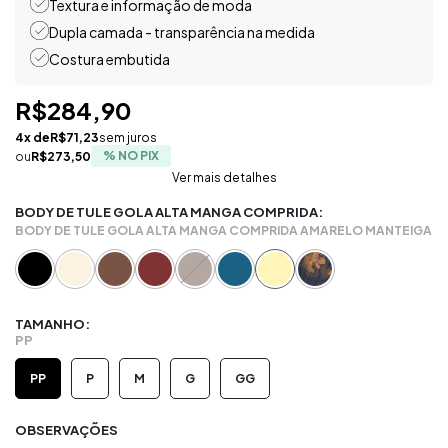
Textura e informação de moda
Dupla camada - transparência na medida
Costura embutida
R$284,90
4
x de
R$71,23
sem juros
R$273,50
Ver mais detalhes
BODY DE TULE GOLA ALTA MANGA COMPRIDA:
BODY DE TULE GOLA ALTA MANGA COMPRIDA AMARELO MANTEIGA
TAMANHO:
PP
PP
P
M
G
GG
OBSERVAÇÕES