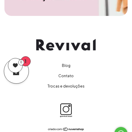
1
0
Blog
Contato
Trocas e devoluções